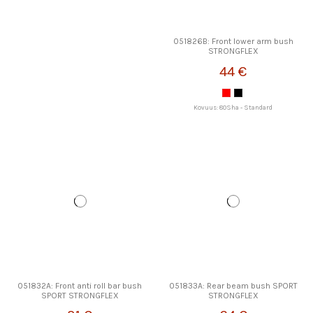
051826B: Front lower arm bush
STRONGFLEX
44 €
Kovuus: 80Sha - Standard
051832A: Front anti roll bar bush
051833A: Rear beam bush SPORT
SPORT STRONGFLEX
STRONGFLEX