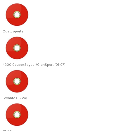
Quattroporte
4200 Coupe/Spyder/GranSport (01-07)
Levante (16-24)