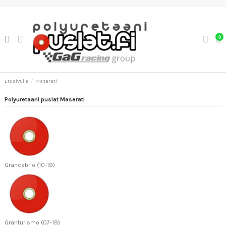
0
Etusivulle
Maserati
Polyuretaani puslat Maserati
Grancabrio (10-19)
Granturismo (07-19)