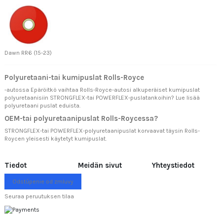
Dawn RR6 (15-23)
Polyuretaani-tai kumipuslat Rolls-Royce
-autossa Epäröitkö vaihtaa Rolls-Royce-autosi alkuperäiset kumipuslat
polyuretaanisiin STRONGFLEX-tai POWERFLEX-puslatankoihin? Lue lisää
polyuretaani puslat eduista.
OEM-tai polyuretaanipuslat Rolls-Roycessa?
STRONGFLEX-tai POWERFLEX-polyuretaanipuslat korvaavat täysin Rolls-
Roycen yleisesti käytetyt kumipuslat.
Tiedot
Meidän sivut
Yhteystiedot
Odstúpenie od zmluvy
Seuraa peruutuksen tilaa