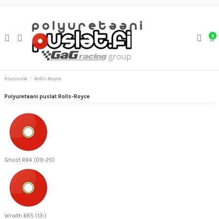
0
Etusivulle
Rolls-Royce
Polyuretaani puslat Rolls-Royce
Ghost RR4 (09-20)
Wraith RR5 (13-)