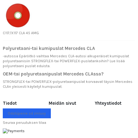
C117/X117 CLA 45 AMG
Polyuretaani-tai kumipuslat Mercedes CLA
-autossa Epäröitkö vaihtaa Mercedes CLA-autosi alkuperäiset kumipuslat
polyuretaanisiin STRONGFLEX-tai POWERFLEX-puslatankoihin? Lue lisää
polyuretaani puslat eduista.
OEM-tai polyuretaanipuslat Mercedes CLAssa?
STRONGFLEX-tai POWERFLEX-polyuretaanipuslat korvaavat täysin Mercedes
CLAn yleisesti käytetyt kumipuslat.
Tiedot
Meidän sivut
Yhteystiedot
Odstúpenie od zmluvy
Seuraa peruutuksen tilaa