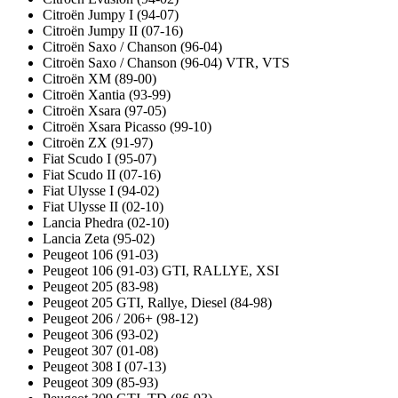
Citroën Jumpy I (94-07)
Citroën Jumpy II (07-16)
Citroën Saxo / Chanson (96-04)
Citroën Saxo / Chanson (96-04) VTR, VTS
Citroën XM (89-00)
Citroën Xantia (93-99)
Citroën Xsara (97-05)
Citroën Xsara Picasso (99-10)
Citroën ZX (91-97)
Fiat Scudo I (95-07)
Fiat Scudo II (07-16)
Fiat Ulysse I (94-02)
Fiat Ulysse II (02-10)
Lancia Phedra (02-10)
Lancia Zeta (95-02)
Peugeot 106 (91-03)
Peugeot 106 (91-03) GTI, RALLYE, XSI
Peugeot 205 (83-98)
Peugeot 205 GTI, Rallye, Diesel (84-98)
Peugeot 206 / 206+ (98-12)
Peugeot 306 (93-02)
Peugeot 307 (01-08)
Peugeot 308 I (07-13)
Peugeot 309 (85-93)