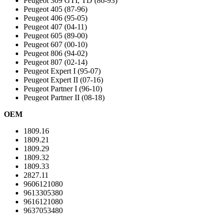
Peugeot 309 GTI, TD (86-93)
Peugeot 405 (87-96)
Peugeot 406 (95-05)
Peugeot 407 (04-11)
Peugeot 605 (89-00)
Peugeot 607 (00-10)
Peugeot 806 (94-02)
Peugeot 807 (02-14)
Peugeot Expert I (95-07)
Peugeot Expert II (07-16)
Peugeot Partner I (96-10)
Peugeot Partner II (08-18)
OEM
1809.16
1809.21
1809.29
1809.32
1809.33
2827.11
9606121080
9613305380
9616121080
9637053480