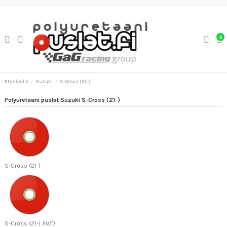
0
Etusivulle
Suzuki
S-Cross (21-)
Polyuretaani puslat Suzuki S-Cross (21-)
S-Cross (21-)
S-Cross (21-) AWD