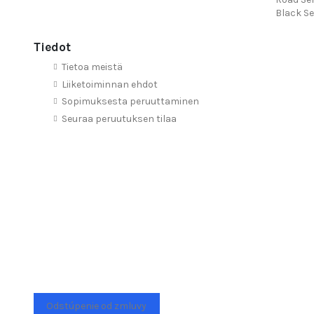
Black Se
Tiedot
Tietoa meistä
Liiketoiminnan ehdot
Sopimuksesta peruuttaminen
Seuraa peruutuksen tilaa
Odstúpenie od zmluvy