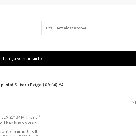
ottori ja voimansiirto
 puslat Subaru Exiga (09-14) YA
Nä
ront / rear anti roll