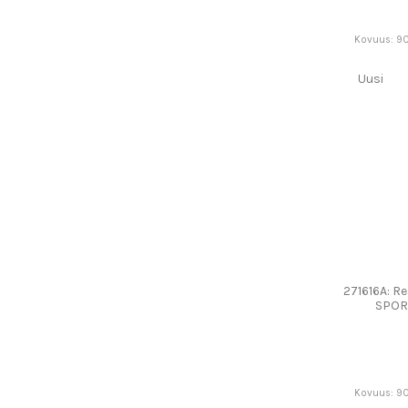
Kovuus: 90
Uusi
271616A: Re
SPOR
Kovuus: 90